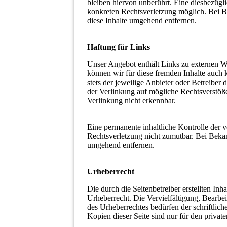
bleiben hiervon unberührt. Eine diesbezügli
konkreten Rechtsverletzung möglich. Bei 
diese Inhalte umgehend entfernen.
Haftung für Links
Unser Angebot enthält Links zu externen Web
können wir für diese fremden Inhalte auch 
stets der jeweilige Anbieter oder Betreiber
der Verlinkung auf mögliche Rechtsverstöß
Verlinkung nicht erkennbar.
Eine permanente inhaltliche Kontrolle der v
Rechtsverletzung nicht zumutbar. Bei Beka
umgehend entfernen.
Urheberrecht
Die durch die Seitenbetreiber erstellten In
Urheberrecht. Die Vervielfältigung, Bearbe
des Urheberrechtes bedürfen der schriftlic
Kopien dieser Seite sind nur für den privat