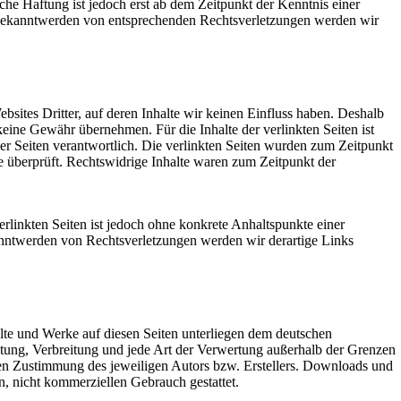
che Haftung ist jedoch erst ab dem Zeitpunkt der Kenntnis einer
Bekanntwerden von entsprechenden Rechtsverletzungen werden wir
sites Dritter, auf deren Inhalte wir keinen Einfluss haben. Deshalb
keine Gewähr übernehmen. Für die Inhalte der verlinkten Seiten ist
 der Seiten verantwortlich. Die verlinkten Seiten wurden zum Zeitpunkt
e überprüft. Rechtswidrige Inhalte waren zum Zeitpunkt der
erlinkten Seiten ist jedoch ohne konkrete Anhaltspunkte einer
nntwerden von Rechtsverletzungen werden wir derartige Links
halte und Werke auf diesen Seiten unterliegen dem deutschen
itung, Verbreitung und jede Art der Verwertung außerhalb der Grenzen
hen Zustimmung des jeweiligen Autors bzw. Erstellers. Downloads und
en, nicht kommerziellen Gebrauch gestattet.