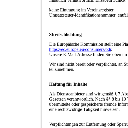
Inhaltlich verantwortlich: Elisabeth Schick
keine Eintragung im Vereinsregister
Umsatzsteuer-Identifikationsnummer: entfäl
Streitschlichtung
Die Europäische Kommission stellt eine Plat
https://ec.europa.eu/consumers/odr
.
Unsere E-Mail-Adresse finden Sie oben im
Wir sind nicht bereit oder verpflichtet, an 
teilzunehmen.
Haftung für Inhalte
Als Diensteanbieter sind wir gemäß § 7 Abs
Gesetzen verantwortlich. Nach §§ 8 bis 10 T
übermittelte oder gespeicherte fremde Inf
eine rechtswidrige Tätigkeit hinweisen.
Verpflichtungen zur Entfernung oder Sper