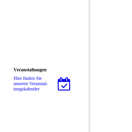
Veranstaltungen
Hier finden Sie
unseren Ver­an­stal­
tungs­ka­len­der