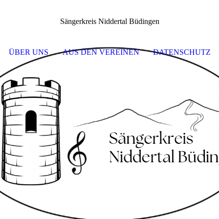
Sängerkreis Niddertal Büdingen
ÜBER UNS
AUS DEN VEREINEN
DATENSCHUTZ