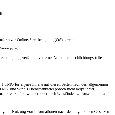
lt
tform zur Online-Streitbeilegung (OS) bereit:
 Impressum.
Streitbeilegungsverfahren vor einer Verbraucherschlichtungsstelle
.1 TMG für eigene Inhalte auf diesen Seiten nach den allgemeinen
MG sind wir als Diensteanbieter jedoch nicht verpflichtet,
ormationen zu überwachen oder nach Umständen zu forschen, die auf
rung der Nutzung von Informationen nach den allgemeinen Gesetzen