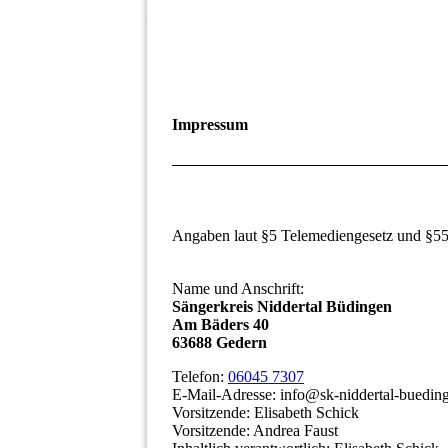
Impressum
Angaben laut §5 Telemediengesetz und §5
Name und Anschrift:
Sängerkreis Niddertal Büdingen
Am Bäders 40
63688 Gedern
Telefon:
06045 7307
E-Mail-Adresse: info@sk-niddertal-buedin
Vorsitzende: Elisabeth Schick
Vorsitzende: Andrea Faust