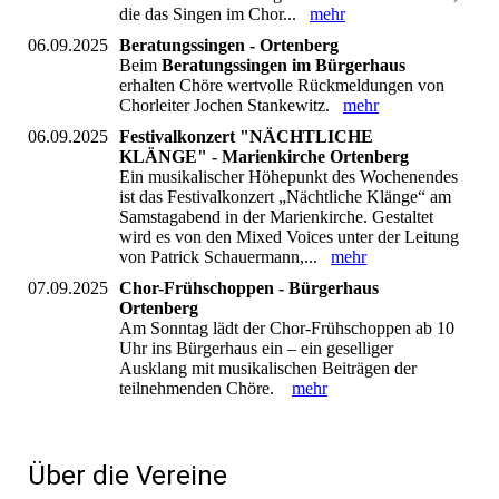
die das Singen im Chor...
mehr
06.09.2025
Beratungssingen - Ortenberg
Beim
Beratungssingen im Bürgerhaus
erhalten Chöre wertvolle Rückmeldungen von
Chorleiter Jochen Stankewitz.
mehr
06.09.2025
Festivalkonzert "NÄCHTLICHE
KLÄNGE" - Marienkirche Ortenberg
Ein musikalischer Höhepunkt des Wochenendes
ist das Festivalkonzert „Nächtliche Klänge“ am
Samstagabend in der Marienkirche. Gestaltet
wird es von den Mixed Voices unter der Leitung
von Patrick Schauermann,...
mehr
07.09.2025
Chor-Frühschoppen - Bürgerhaus
Ortenberg
Am Sonntag lädt der Chor-Frühschoppen ab 10
Uhr ins Bürgerhaus ein – ein geselliger
Ausklang mit musikalischen Beiträgen der
teilnehmenden Chöre.
mehr
Über die Vereine